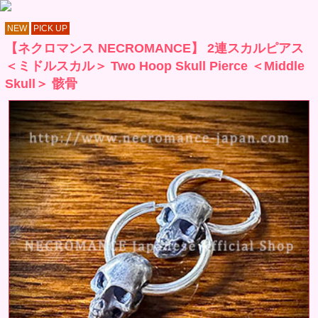
NEW
PICK UP
【ネクロマンス NECROMANCE】 2連スカルピアス
＜ミドルスカル＞ Two Hoop Skull Pierce ＜Middle
Skull＞ 骸骨