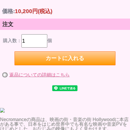
価格:
10,200円
(税込)
注文
購入数：
個
返品についての詳細はこちら
Necromanceの商品は、映画の街・音楽の街 Hollywoodに本店
がある事で、日本をはじめ世界中でも有名な映画や音楽PVを
はじめとした、おなじみの映像にもよく見かけます。