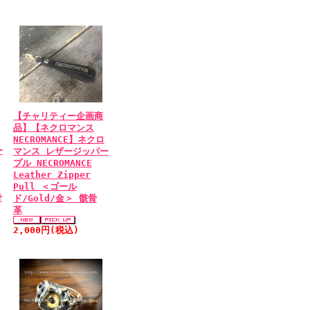
【チャリティー企画商
品】【ネクロマンス
NECROMANCE】ネクロ
ー
マンス レザージッパー
プル NECROMANCE
Leather Zipper
Pull ＜ゴール
骨
ド/Gold/金＞ 骸骨
革
2,000円(税込)