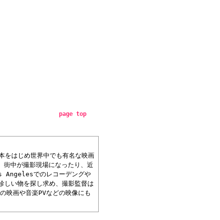
page top
、日本をはじめ世界中でも有名な映画
は、街中が撮影現場になったり、近
Angelesでのレコーデングや
珍しい物を探し求め、撮影監督は
本の映画や音楽PVなどの映像にも