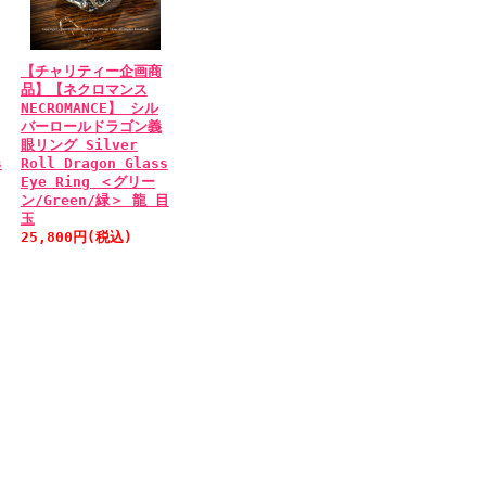
【チャリティー企画商
品】【ネクロマンス
NECROMANCE】 シル
バーロールドラゴン義
眼リング Silver
s
Roll Dragon Glass
Eye Ring ＜グリー
ン/Green/緑＞ 龍 目
玉
25,800円(税込)