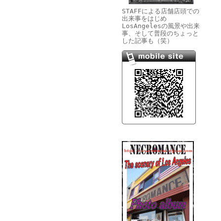
STAFFによる店舗店頭での
出来事をはじめ
LosAngelesの風景や出来
事、そして普段のちょっと
した記事も（笑）