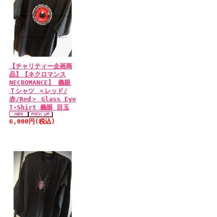
【チャリティー企画商
品】【ネクロマンス
NECROMANCE】 義眼
Ｔシャツ ＜レッド/
赤/Red＞ Glass Eye
T-Shirt 義眼 目玉
6,000円(税込)