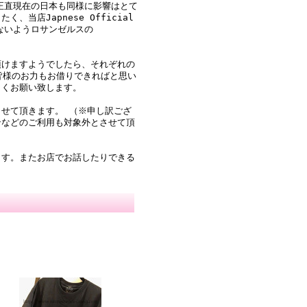
た正直現在の日本も同様に影響はとて
店Japnese Official
やさないようロサンゼルスの
頂けますようでしたら、それぞれの
ひ皆様のお力もお借りできればと思い
しくお願い致します。
せて頂きます。 （※申し訳ござ
ンなどのご利用も対象外とさせて頂
ます。またお店でお話したりできる