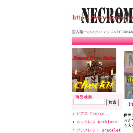
国内唯一のネクロマンスNECROMANCE
商品検索
【ネ
ピアス Pierce
世界
ろん
ネックレス Necklace
も大
ブレスレット Bracelet