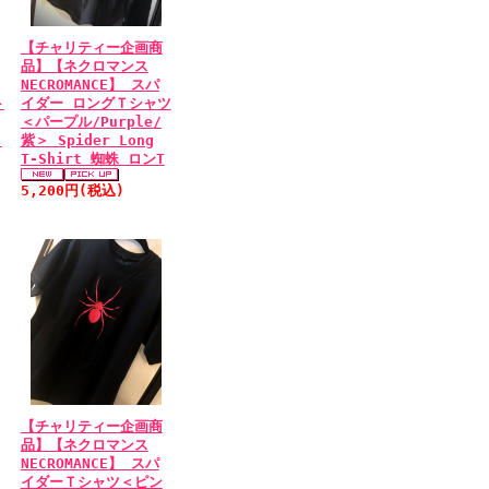
【チャリティー企画商
品】【ネクロマンス
NECROMANCE】 スパ
ト
イダー ロングＴシャツ
＜パープル/Purple/
-
紫＞ Spider Long
T-Shirt 蜘蛛 ロンT
5,200円(税込)
【チャリティー企画商
品】【ネクロマンス
NECROMANCE】 スパ
イダーＴシャツ＜ピン