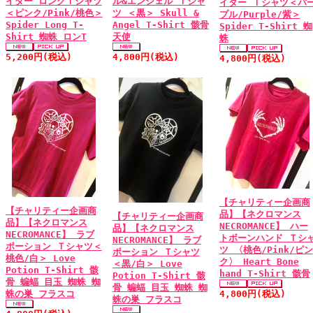
イダー ロングＴシャツ
ル&エンジェル Ｔシャ
イダー Ｔシャツ＜パ
＜ピンク/Pink/桃色＞
ツ ＜黒＞ Skull &
プル/Purple/紫＞
Spider Long T-
Angel T-Shirt 骸骨
Spider T-Shirt 蜘
Shirt 蜘蛛 ロンT
天使
蛛
5,200円(税込)
4,800円(税込)
4,800円(税込)
【チャリティー企画商
【チャリティー企画商
品】【ネクロマンス
【チャリティー企画商
品】【ネクロマンス
NECROMANCE】 ハー
品】【ネクロマンス
NECROMANCE】 ラブ
トボーンハンド Ｔシ
NECROMANCE】 ラブ
ポーション Ｔシャツ＜
ツ 〈桃色/Pink/ピン
ポーション Ｔシャツ
桃色/白＞ Love
ク〉 Heart Bone
＜黒/白＞ Love
Potion T-Shirt 骸
hand T-Shirt 骸骨
Potion T-Shirt 骸
骨 蝙蝠 目玉 蜘蛛 蜘
骨 蝙蝠 目玉 蜘蛛 蜘
蛛の巣 フラスコ
4,800円(税込)
蛛の巣 フラスコ