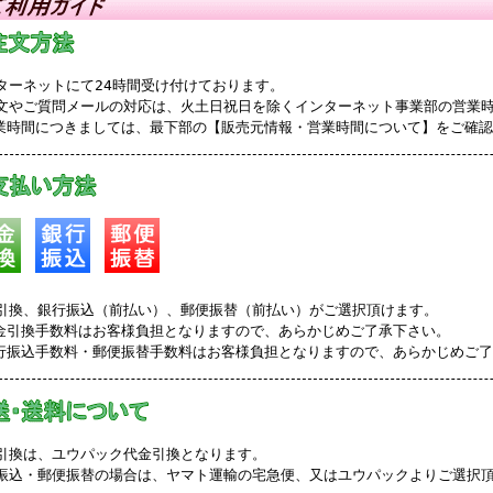
ターネットにて24時間受け付けております。
文やご質問メールの対応は、火土日祝日を除くインターネット事業部の営業
業時間につきましては、最下部の【販売元情報・営業時間について】をご確
引換、銀行振込（前払い）、郵便振替（前払い）がご選択頂けます。
金引換手数料はお客様負担となりますので、あらかじめご了承下さい。
行振込手数料・郵便振替手数料はお客様負担となりますので、あらかじめご
引換は、ユウパック代金引換となります。
振込・郵便振替の場合は、ヤマト運輸の宅急便、又はユウパックよりご選択