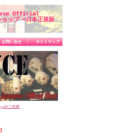
se Official
ップ <日本正規販
お問い合せ
｜
サイトマップ
品へのご注意
。】