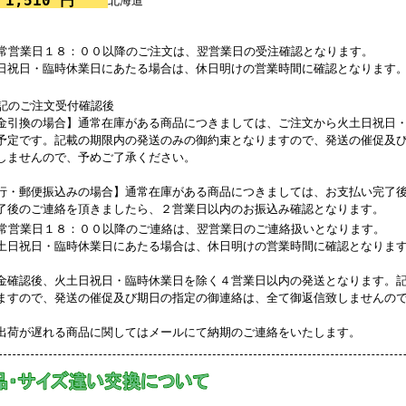
1,510 円
北海道
常営業日１８：００以降のご注文は、翌営業日の受注確認となります。
日祝日・臨時休業日にあたる場合は、休日明けの営業時間に確認となります
記のご注文受付確認後
金引換の場合】通常在庫がある商品につきましては、ご注文から火土日祝日
予定です。記載の期限内の発送のみの御約束となりますので、発送の催促及
しませんので、予めご了承ください。
行・郵便振込みの場合】通常在庫がある商品につきましては、お支払い完了
了後のご連絡を頂きましたら、２営業日以内のお振込み確認となります。
常営業日１８：００以降のご連絡は、翌営業日のご連絡扱いとなります。
土日祝日・臨時休業日にあたる場合は、休日明けの営業時間に確認となりま
金確認後、火土日祝日・臨時休業日を除く４営業日以内の発送となります。
ますので、発送の催促及び期日の指定の御連絡は、全て御返信致しませんの
出荷が遅れる商品に関してはメールにて納期のご連絡をいたします。