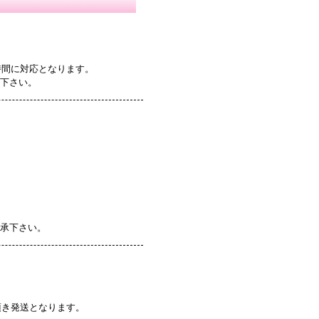
時間に対応となります。
認下さい。
了承下さい。
頂き発送となります。