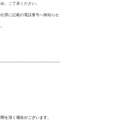
予め、ご了承ください。
の伝票に記載の電話番号へ御知らせ
い。
時間を頂く場合がございます。