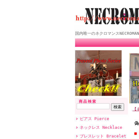
国内唯一のネクロマンスNECROMANCE
商品検索
【ネ
ピアス Pierce
偽
ネックレス Necklace
■
ブレスレット Bracelet