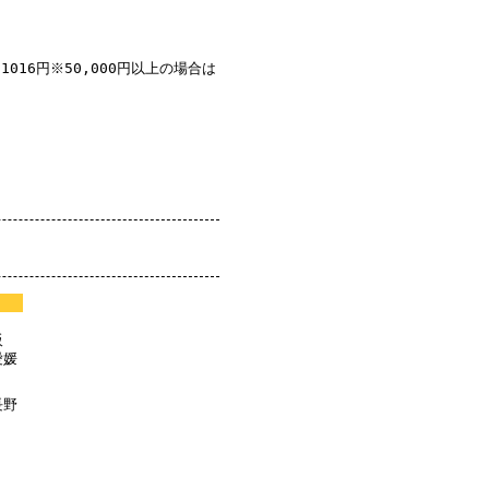
1016円※50,000円以上の場合は
阪
愛媛
長野