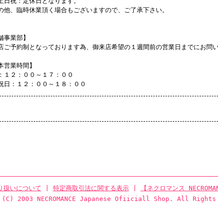
土日祝：定休日となります。
の他、臨時休業頂く場合もございますので、ご了承下さい。
舗事業部】
店ご予約制となっております為、御来店希望の１週間前の営業日までにお問
本営業時間】
：１２：００～１７：００
祝日：１２：００～１８：００
り扱いについて
|
特定商取引法に関する表示
|
【ネクロマンス NECROMA
 (C) 2003 NECROMANCE Japanese Ofiiciall Shop. All Rights