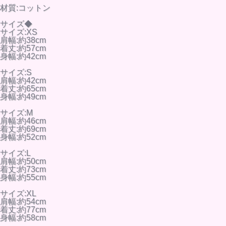
材質:コットン
サイズ◆
サイズ:XS
肩幅:約38cm
着丈:約57cm
身幅:約42cm
サイズ:S
肩幅:約42cm
着丈:約65cm
身幅:約49cm
サイズ:M
肩幅:約46cm
着丈:約69cm
身幅:約52cm
サイズ:L
肩幅:約50cm
着丈:約73cm
身幅:約55cm
サイズ:XL
肩幅:約54cm
着丈:約77cm
身幅:約58cm