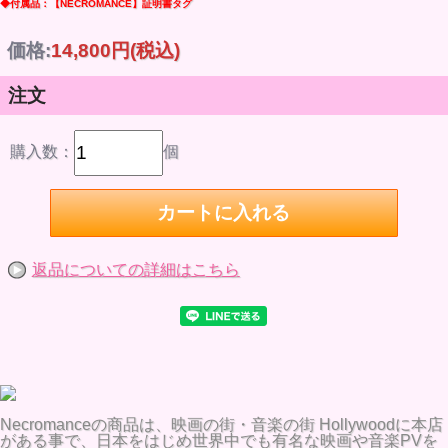
◆付属品：【NECROMANCE】証明書タグ
価格:
14,800円
(税込)
注文
購入数：
個
返品についての詳細はこちら
Necromanceの商品は、映画の街・音楽の街 Hollywoodに本店
がある事で、日本をはじめ世界中でも有名な映画や音楽PVを