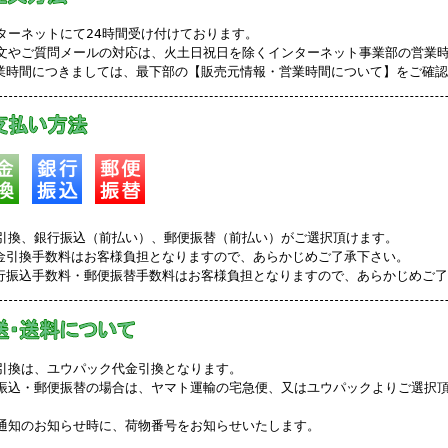
ターネットにて24時間受け付けております。
文やご質問メールの対応は、火土日祝日を除くインターネット事業部の営業
業時間につきましては、最下部の【販売元情報・営業時間について】をご確
引換、銀行振込（前払い）、郵便振替（前払い）がご選択頂けます。
金引換手数料はお客様負担となりますので、あらかじめご了承下さい。
行振込手数料・郵便振替手数料はお客様負担となりますので、あらかじめご
引換は、ユウパック代金引換となります。
振込・郵便振替の場合は、ヤマト運輸の宅急便、又はユウパックよりご選択
通知のお知らせ時に、荷物番号をお知らせいたします。