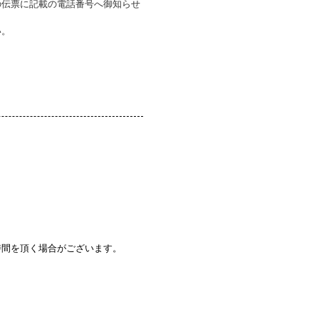
の伝票に記載の電話番号へ御知らせ
い。
時間を頂く場合がございます。