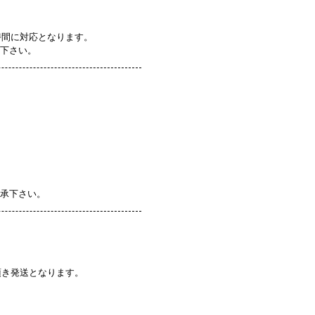
時間に対応となります。
認下さい。
了承下さい。
頂き発送となります。