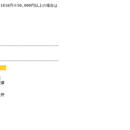
1016円※50,000円以上の場合は
阪
愛媛
長野