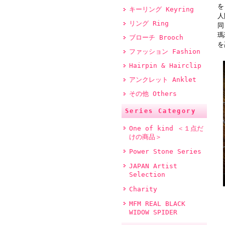
を
キーリング Keyring
人
リング Ring
同
瑪
ブローチ Brooch
を
ファッション Fashion
Hairpin & Hairclip
アンクレット Anklet
その他 Others
Series Category
One of kind ＜１点だ
けの商品＞
Power Stone Series
JAPAN Artist
Selection
Charity
MFM REAL BLACK
WIDOW SPIDER