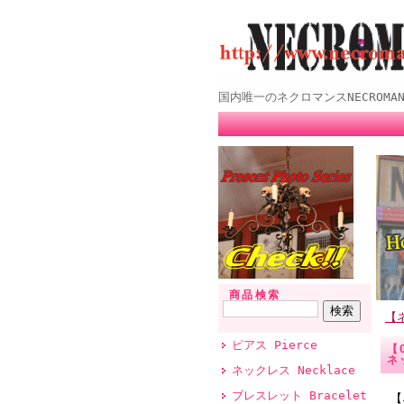
国内唯一のネクロマンスNECROMANCE
商品検索
【ネ
ピアス Pierce
【
ネ
ネックレス Necklace
ブレスレット Bracelet
【