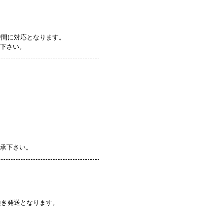
時間に対応となります。
認下さい。
了承下さい。
頂き発送となります。