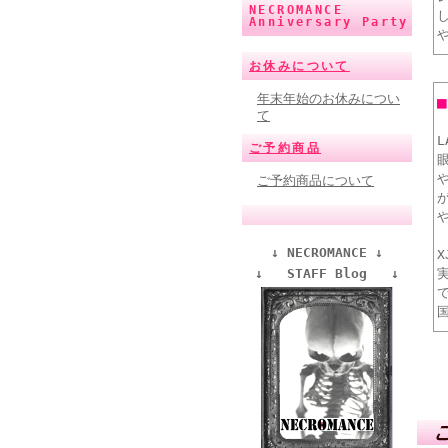
NECROMANCE
Anniversary Party
お休みについて
年末年始のお休みについ
て
ご予約商品
ご予約商品について
↓ NECROMANCE ↓
X
↓ STAFF Blog ↓