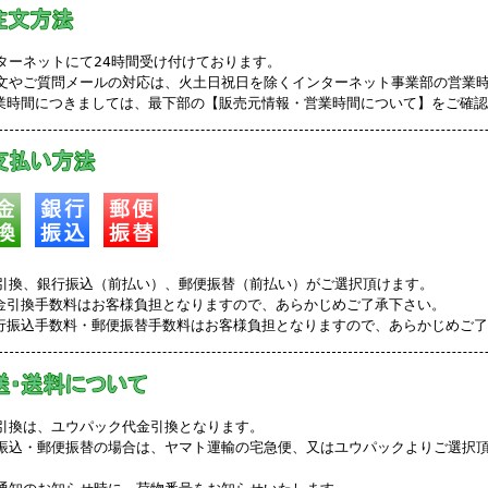
ターネットにて24時間受け付けております。
文やご質問メールの対応は、火土日祝日を除くインターネット事業部の営業
業時間につきましては、最下部の【販売元情報・営業時間について】をご確
引換、銀行振込（前払い）、郵便振替（前払い）がご選択頂けます。
金引換手数料はお客様負担となりますので、あらかじめご了承下さい。
行振込手数料・郵便振替手数料はお客様負担となりますので、あらかじめご
引換は、ユウパック代金引換となります。
振込・郵便振替の場合は、ヤマト運輸の宅急便、又はユウパックよりご選択