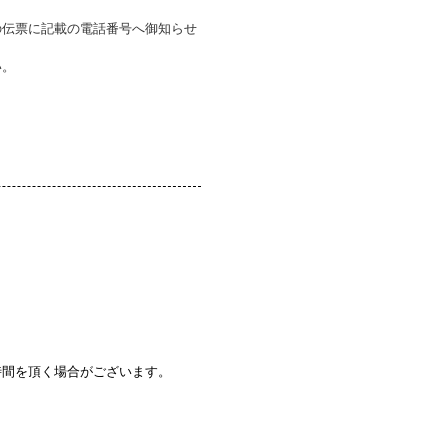
の伝票に記載の電話番号へ御知らせ
い。
時間を頂く場合がございます。