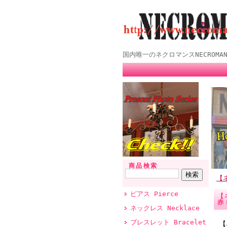
国内唯一のネクロマンスNECROMANCE
商品検索
【ネ
ピアス Pierce
【
赤
ネックレス Necklace
ブレスレット Bracelet
【