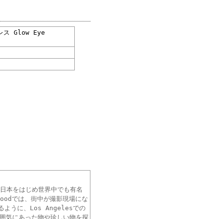
 Glow Eye
事で、日本をはじめ世界中でも有名
oodでは、街中が撮影現場にな
に、Los Angelesでの
雰囲気にあった物や珍しい物を探