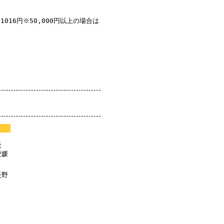
1016円※50,000円以上の場合は
阪
愛媛
長野