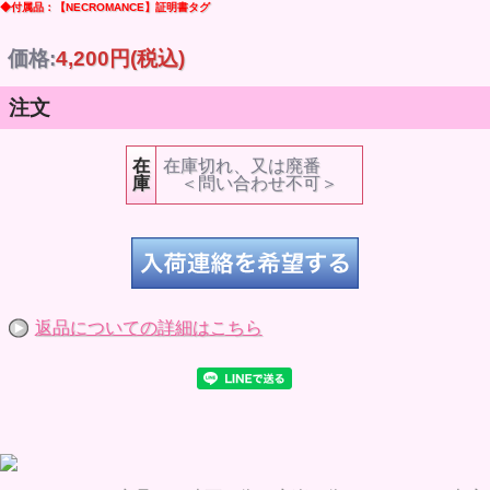
◆付属品：【NECROMANCE】証明書タグ
価格:
4,200円
(税込)
注文
在
在庫切れ、又は廃番
庫
＜問い合わせ不可＞
返品についての詳細はこちら