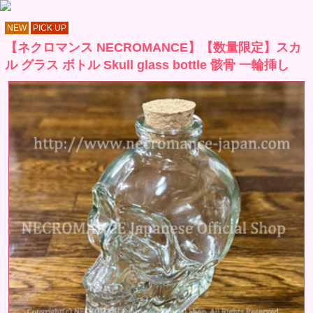
NEW
PICK UP
【ネクロマンス NECROMANCE】【数量限定】スカ
ル グラス ボトル Skull glass bottle 骸骨 一輪挿し