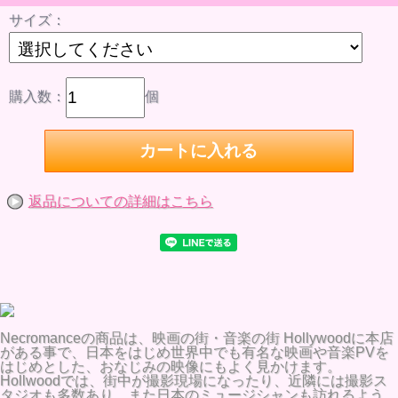
サイズ：
購入数：
個
返品についての詳細はこちら
Necromanceの商品は、映画の街・音楽の街 Hollywoodに本店
がある事で、日本をはじめ世界中でも有名な映画や音楽PVを
はじめとした、おなじみの映像にもよく見かけます。
Hollwoodでは、街中が撮影現場になったり、近隣には撮影ス
タジオも多数あり、また日本のミュージシャンも訪れるよう