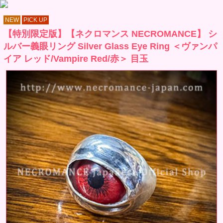
NEW
PICK UP
【特別限定版】【ネクロマンス NECROMANCE】 シ
ルバー義眼リング Silver Glass Eye Ring ＜ヴァンパ
イア レッド/Vampire Red/赤＞ 目玉