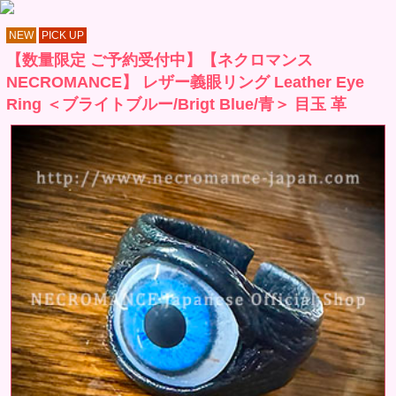
NEW
PICK UP
【数量限定 ご予約受付中】【ネクロマンス
NECROMANCE】 レザー義眼リング Leather Eye
Ring ＜ブライトブルー/Brigt Blue/青＞ 目玉 革