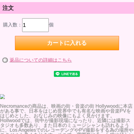
注文
購入数：
個
返品についての詳細はこちら
Necromanceの商品は、映画の街・音楽の街 Hollywoodに本店
がある事で、日本をはじめ世界中でも有名な映画や音楽PVを
はじめとした、おなじみの映像にもよく見かけます。
Hollwoodでは、街中が撮影現場になったり、近隣には撮影ス
タジオも多数あり、また日本のミュージシャンも訪れるよう
に、Los AngelesでのレコーデングやPV撮影をする為の場所や