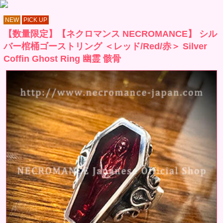
NEW
PICK UP
【数量限定】【ネクロマンス NECROMANCE】 シル
バー棺桶ゴーストリング ＜レッド/Red/赤＞ Silver
Coffin Ghost Ring 幽霊 骸骨