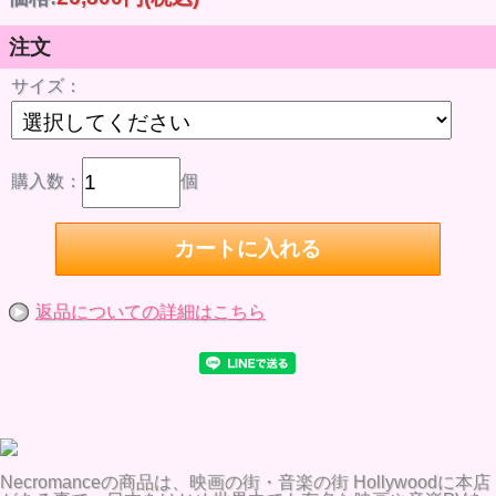
注文
サイズ：
購入数：
個
返品についての詳細はこちら
Necromanceの商品は、映画の街・音楽の街 Hollywoodに本店