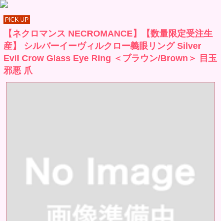
PICK UP
【ネクロマンス NECROMANCE】【数量限定受注生
産】 シルバーイーヴィルクロー義眼リング Silver
Evil Crow Glass Eye Ring ＜ブラウン/Brown＞ 目玉
邪悪 爪